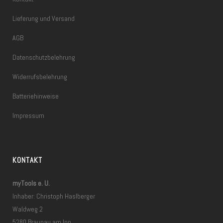
Lieferung und Versand
AGB
Datenschutzbelehrung
Widerrufsbelehrung
Batteriehinweise
Impressum
KONTAKT
myTools e. U.
Inhaber: Christoph Haslberger
Waldweg 2
5280 Braunau am Inn