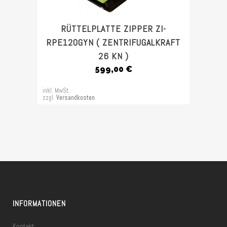
RÜTTELPLATTE ZIPPER ZI-
RPE120GYN ( ZENTRIFUGALKRAFT
26 KN )
599,00
€
inkl. MwSt.
zzgl.
Versandkosten
INFORMATIONEN
Kontakt