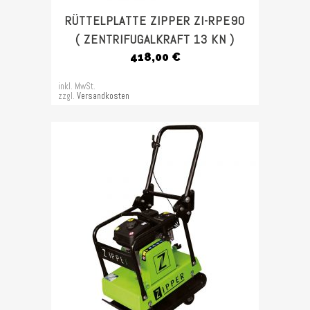
RÜTTELPLATTE ZIPPER ZI-RPE90
( ZENTRIFUGALKRAFT 13 KN )
418,00
€
inkl. MwSt.
zzgl.
Versandkosten