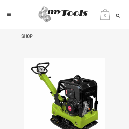
0
SHOP