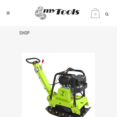
0
SHOP