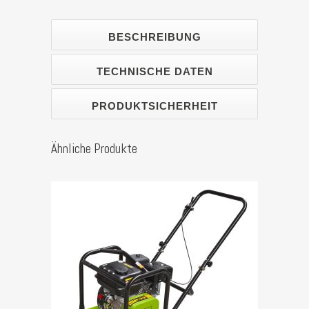
Zentrifugalkraft
30,5
BESCHREIBUNG
KN
TECHNISCHE DATEN
)
PRODUKTSICHERHEIT
Stück
Ähnliche Produkte