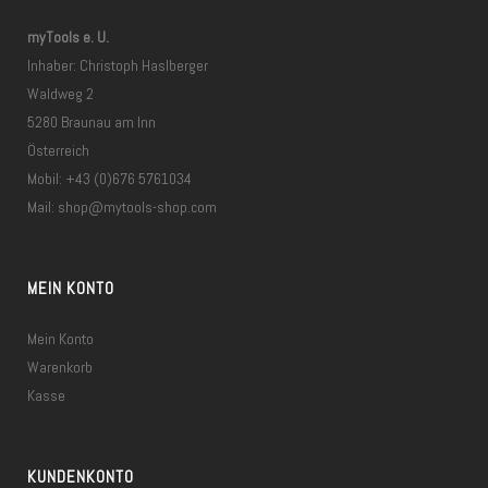
myTools e. U.
Inhaber: Christoph Haslberger
Waldweg 2
5280 Braunau am Inn
Österreich
Mobil: +43 (0)676 5761034
Mail:
shop@mytools-shop.com
MEIN KONTO
Mein Konto
Warenkorb
Kasse
KUNDENKONTO