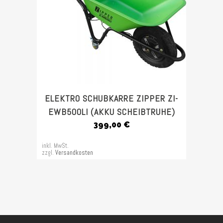
ELEKTRO SCHUBKARRE ZIPPER ZI-
EWB500LI (AKKU SCHEIBTRUHE)
399,00
€
inkl. MwSt.
zzgl.
Versandkosten