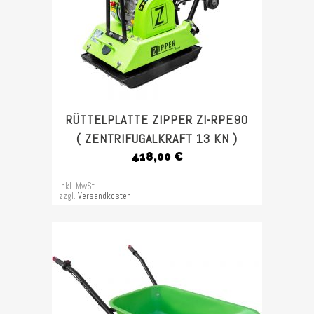
RÜTTELPLATTE ZIPPER ZI-RPE90
( ZENTRIFUGALKRAFT 13 KN )
418,00
€
inkl. MwSt.
zzgl.
Versandkosten