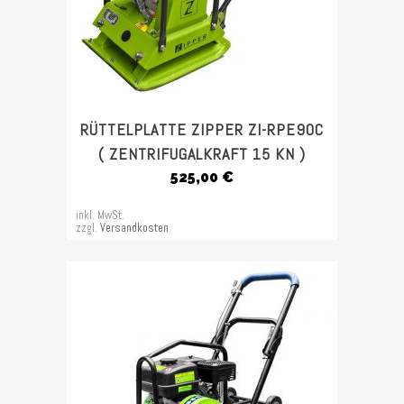
RÜTTELPLATTE ZIPPER ZI-RPE90C
( ZENTRIFUGALKRAFT 15 KN )
525,00
€
inkl. MwSt.
zzgl.
Versandkosten