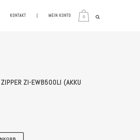
KONTAKT
|
MEIN KONTO
0
ZIPPER ZI-EWB500LI (AKKU
ENKORB