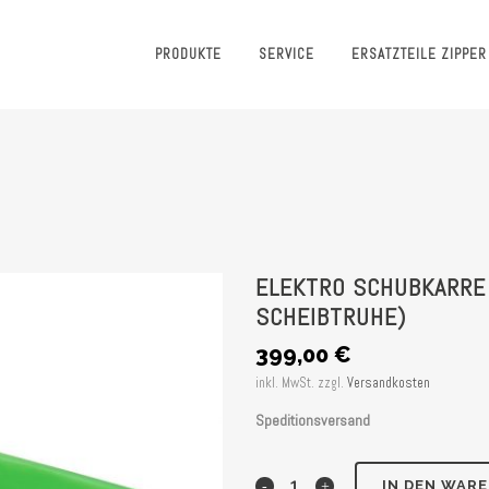
PRODUKTE
SERVICE
ERSATZTEILE ZIPPER
ELEKTRO SCHUBKARRE 
SCHEIBTRUHE)
399,00
€
inkl. MwSt.
zzgl.
Versandkosten
Speditionsversand
Elektro
IN DEN WAR