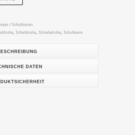
mper / Schubkarren
eibtruhe
,
Scheibtruhe
,
Schiebetruhe
,
Schubkarre
ESCHREIBUNG
CHNISCHE DATEN
DUKTSICHERHEIT