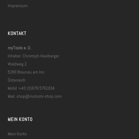
Impressum
KONTAKT
myTools e. U.
Inhaber: Christoph Haslberger
Waldweg 2
5280 Braunau am Inn
Österreich
Mobil: +43 (0)676 5761034
Mail:
shop@mytools-shop.com
MEIN KONTO
Mein Konto