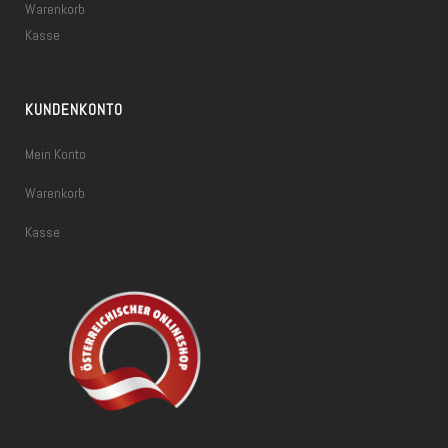
Warenkorb
Kasse
KUNDENKONTO
Mein Konto
Warenkorb
Kasse