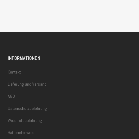
INFORMATIONEN
Kontakt
Lieferung und Versand
AGB
Datenschutzbelehrung
Widerrufsbelehrung
Batteriehinweise