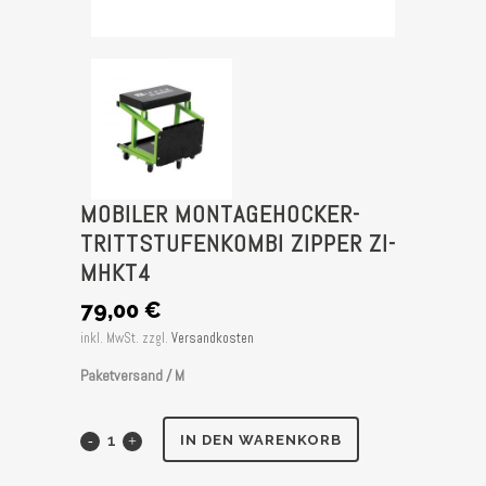
MOBILER MONTAGEHOCKER-
TRITTSTUFENKOMBI ZIPPER ZI-
MHKT4
79,00
€
inkl. MwSt.
zzgl.
Versandkosten
Paketversand / M
Mobiler
IN DEN WARENKORB
Montagehocker-