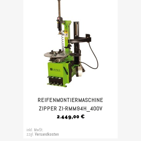
REIFENMONTIERMASCHINE
ZIPPER ZI-RMM94H_400V
2.449,00
€
inkl. MwSt.
zzgl.
Versandkosten