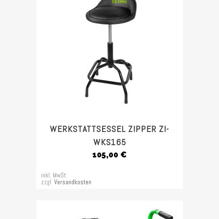
WERKSTATTSESSEL ZIPPER ZI-
WKS165
105,00
€
inkl. MwSt.
zzgl.
Versandkosten