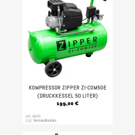
KOMPRESSOR ZIPPER ZI-COM50E
(DRUCKKESSEL 50 LITER)
199,00
€
inkl. MwSt.
zzgl.
Versandkosten