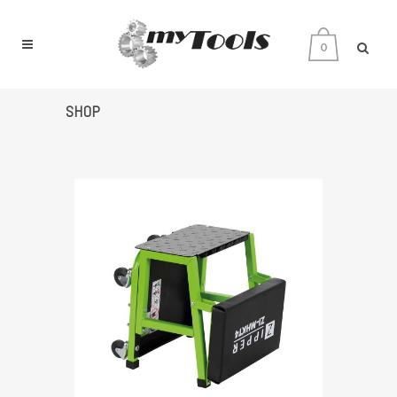
0
SHOP