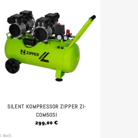
SILENT KOMPRESSOR ZIPPER ZI-
COM50SI
299,00
€
kl. MwSt.