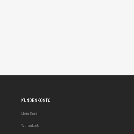
KUNDENKONTO
Mein Konto
Warenkorb