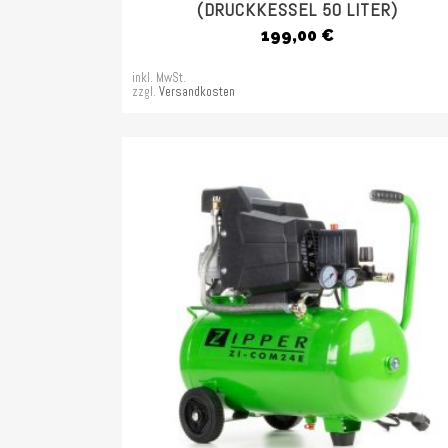
(DRUCKKESSEL 50 LITER)
199,00
€
inkl. MwSt.
zzgl.
Versandkosten