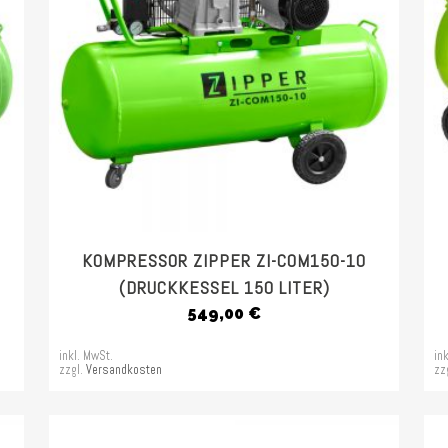
KOMPRESSOR ZIPPER ZI-COM150-10
(DRUCKKESSEL 150 LITER)
549,00
€
inkl. MwSt.
in
zzgl.
Versandkosten
zz