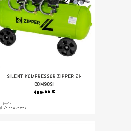
SILENT KOMPRESSOR ZIPPER ZI-
COM90SI
499,00
€
kl. MwSt.
gl.
Versandkosten