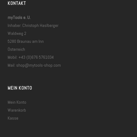
KONTAKT
myTools e. U.
Inhaber: Christoph Haslberger
Waldweg 2
5280 Braunau am Inn
Österreich
Mobil: +43 (0)676 5761034
Mail:
shop@mytools-shop.com
MEIN KONTO
Mein Konto
Warenkorb
Kasse