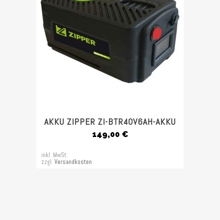
AKKU ZIPPER ZI-BTR40V6AH-AKKU
149,00
€
inkl. MwSt.
zzgl.
Versandkosten