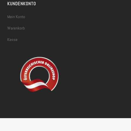
KUNDENKONTO
Mein Konto
Warenkorb
Kasse
Vertrag widerrufen